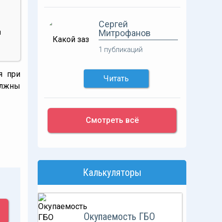
Сергей
Митрофанов
и
1 публикаций
я при
Читать
олжны
Смотреть всё
Калькуляторы
Окупаемость ГБО