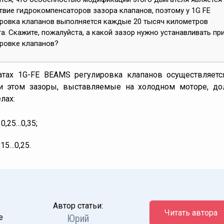
твие гидрокомпенсаторов зазора клапанов, поэтому у 1G FE
ировка клапанов выполняется каждые 20 тысяч километров
а. Скажите, пожалуйста, а какой зазор нужно устанавливать пр
ировке клапанов?
атах 1G-FE BEAMS регулировка клапанов осуществляетс
и этом зазоры, выставляемые на холодном моторе, д
лах:
0,25…0,35;
,15…0,25.
Автор статьи:
Читать автора
Юрий