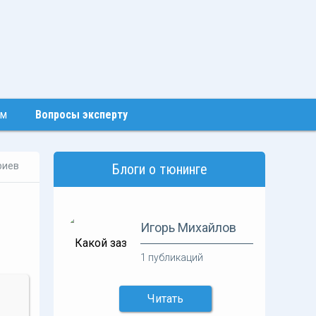
ем
Вопросы эксперту
риев
Блоги о тюнинге
Игорь Михайлов
1 публикаций
Читать