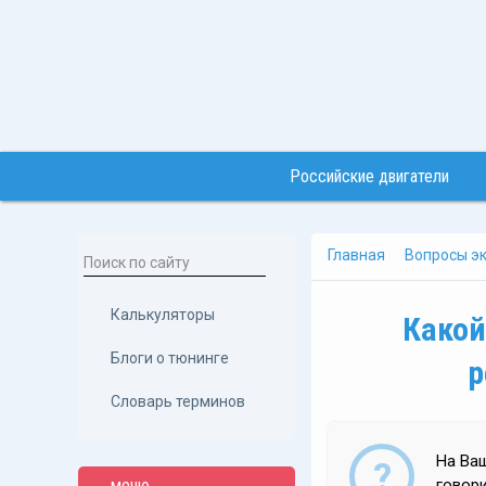
Российские двигатели
Главная
Вопросы эк
Калькуляторы
Какой
Блоги о тюнинге
р
Словарь терминов
На Ваш
меню
говори