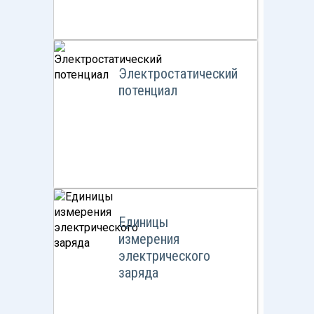
Электростатический
потенциал
Единицы
измерения
электрического
заряда