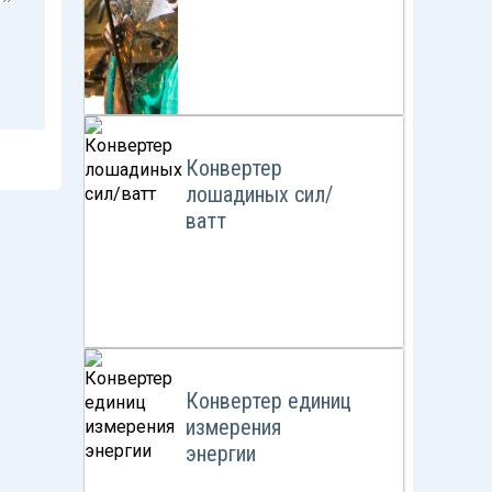
Конвертер
лошадиных сил/
ватт
Конвертер единиц
измерения
энергии