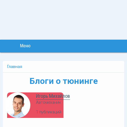
Меню
Главная
Блоги о тюнинге
Игорь Михайлов
Автомеханик
1 публикаций