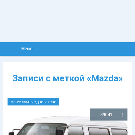
Меню
Записи с меткой «Mazda»
Зарубежные двигатели
39041
1