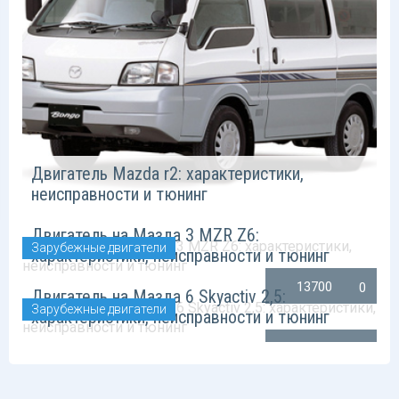
Двигатель Mazda r2: характеристики,
неисправности и тюнинг
Двигатель на Мазда 3 MZR Z6:
Зарубежные двигатели
характеристики, неисправности и тюнинг
13700
0
Двигатель на Мазда 6 Skyactiv 2,5:
Зарубежные двигатели
характеристики, неисправности и тюнинг
39367
0