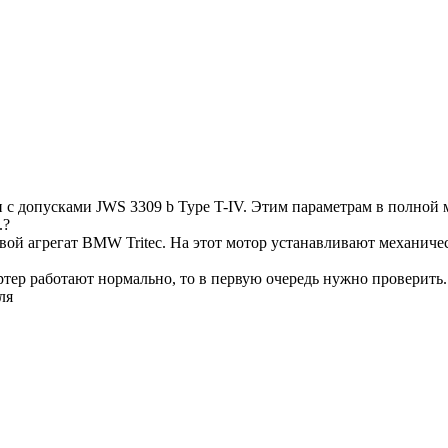
с допусками JWS 3309 b Type T-IV. Этим параметрам в полной 
.?
вой агрегат BMW Tritec. На этот мотор устанавливают механич
тартер работают нормально, то в первую очередь нужно проверить.
ля