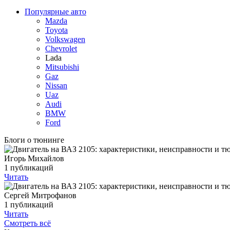
Популярные авто
Mazda
Toyota
Volkswagen
Chevrolet
Lada
Mitsubishi
Gaz
Nissan
Uaz
Audi
BMW
Ford
Блоги о тюнинге
Игорь Михайлов
1 публикаций
Читать
Сергей Митрофанов
1 публикаций
Читать
Смотреть всё