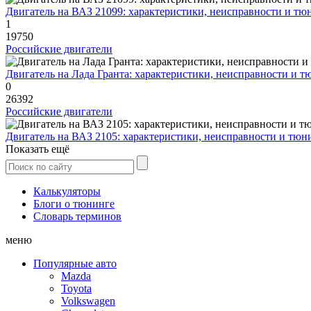
Двигатель на ВАЗ 21099: характеристики, неисправности и тю
1
19750
Российские двигатели
Двигатель на Лада Гранта: характеристики, неисправности и т
0
26392
Российские двигатели
Двигатель на ВАЗ 2105: характеристики, неисправности и тюн
Показать ещё
Калькуляторы
Блоги о тюнинге
Словарь терминов
меню
Популярные авто
Mazda
Toyota
Volkswagen