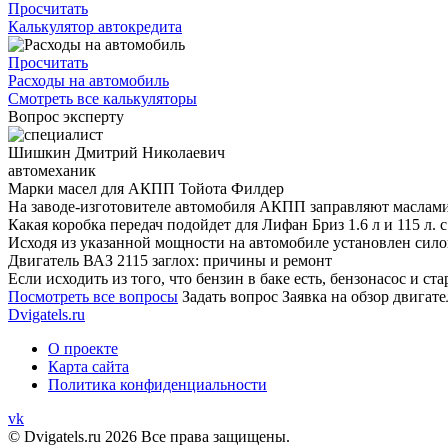
Просчитать
Калькулятор автокредита
Просчитать
Расходы на автомобиль
Смотреть все калькуляторы
Вопрос эксперту
Шишкин Дмитрий Николаевич
автомеханик
Марки масел для АКПП Тойота Филдер
На заводе-изготовителе автомобиля АКПП заправляют маслами 
Какая коробка передач подойдет для Лифан Бриз 1.6 л и 115 л. с
Исходя из указанной мощности на автомобиле установлен сило
Двигатель ВАЗ 2115 заглох: причины и ремонт
Если исходить из того, что бензин в баке есть, бензонасос и с
Посмотреть все вопросы
Задать вопрос
Заявка на обзор двигате
Dvigatels.ru
О проекте
Карта сайта
Политика конфиденциальности
vk
© Dvigatels.ru 2026 Все права защищены.