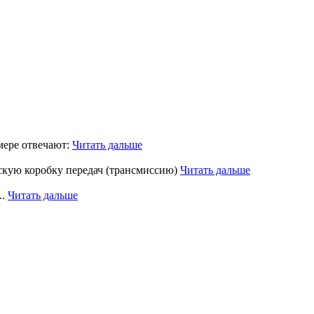
мере отвечают:
Читать дальше
ескую коробку передач (трансмиссию)
Читать дальше
..
Читать дальше