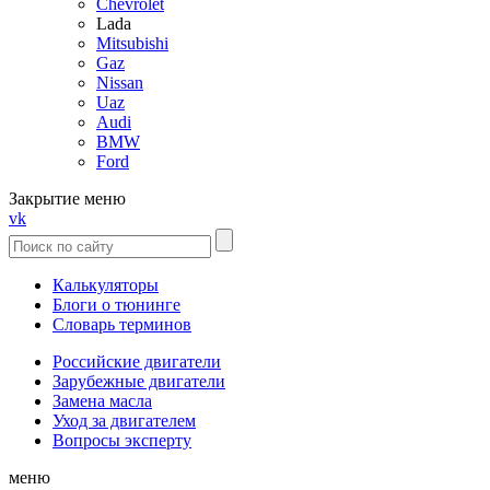
Chevrolet
Lada
Mitsubishi
Gaz
Nissan
Uaz
Audi
BMW
Ford
Закрытие меню
vk
Калькуляторы
Блоги о тюнинге
Словарь терминов
Российские двигатели
Зарубежные двигатели
Замена масла
Уход за двигателем
Вопросы эксперту
меню