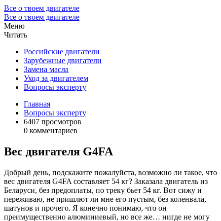
Все о твоем двигателе
Все о твоем двигателе
Меню
Читать
Российские двигатели
Зарубежные двигатели
Замена масла
Уход за двигателем
Вопросы эксперту
Главная
Вопросы эксперту
6407 просмотров
0 комментариев
Вес двигателя G4FA
Добрый день, подскажите пожалуйста, возможно ли такое, что
вес двигателя G4FA составляет 54 кг? Заказала двигатель из
Беларуси, без предоплаты, по треку бьет 54 кг. Вот сижу и
переживаю, не пришлют ли мне его пустым, без коленвала,
шатунов и прочего. Я конечно понимаю, что он
преимущественно алюминиевый, но все же… нигде не могу