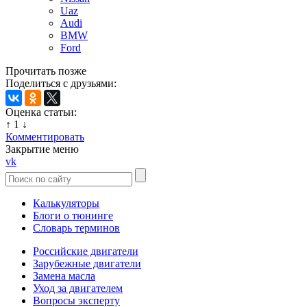
Uaz
Audi
BMW
Ford
Прочитать позже
Поделиться с друзьями:
Оценка статьи:
↑
1
↓
Комментировать
Закрытие меню
vk
Калькуляторы
Блоги о тюнинге
Словарь терминов
Российские двигатели
Зарубежные двигатели
Замена масла
Уход за двигателем
Вопросы эксперту