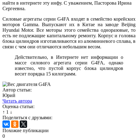
найти в интернете эту инфу. С уважением, Пасторова Ирина
Сергеевна.
Силовые агрегаты серии G4FA входят в семейство корейских
моторов Gamma. Выпускают их в Китае на заводе Beijing
Hyundai Motor. Все моторы этого семейства одноразовые, то
есть не подлежащие капитальному ремонту. Корпус и головка
блока цилиндров изготавливаются из алюминиевого сплава, в
связи с чем они отличаются небольшим весом.
Действительно, в Интернете нет информации о
массе силового агрегата серии G4FA, однако
известно, что пустой корпус блока цилиндров
весит порядка 15 килограмм.
Автор статьи:
Юрий
Читать автора
Оценка статьи:
↑
1
↓
Поделиться с друзьями:
Похожие публикации
0