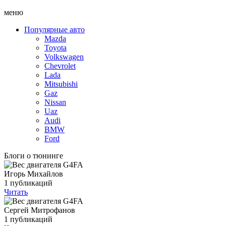
меню
Популярные авто
Mazda
Toyota
Volkswagen
Chevrolet
Lada
Mitsubishi
Gaz
Nissan
Uaz
Audi
BMW
Ford
Блоги о тюнинге
Игорь Михайлов
1 публикаций
Читать
Сергей Митрофанов
1 публикаций