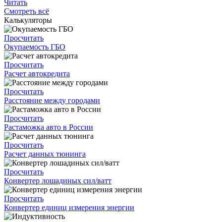
Читать
Смотреть всё
Калькуляторы
Просчитать
Окупаемость ГБО
Просчитать
Расчет автокредита
Просчитать
Расстояние между городами
Просчитать
Растаможка авто в России
Просчитать
Расчет данных тюнинга
Просчитать
Конвертер лошадиных сил/ватт
Просчитать
Конвертер единиц измерения энергии