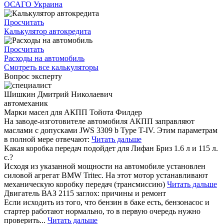
ОСАГО Украина
Просчитать
Калькулятор автокредита
Просчитать
Расходы на автомобиль
Смотреть все калькуляторы
Вопрос эксперту
Шишкин Дмитрий Николаевич
автомеханик
Марки масел для АКПП Тойота Филдер
На заводе-изготовителе автомобиля АКПП заправляют
маслами с допусками JWS 3309 b Type T-IV. Этим параметрам
в полной мере отвечают:
Читать дальше
Какая коробка передач подойдет для Лифан Бриз 1.6 л и 115 л.
с.?
Исходя из указанной мощности на автомобиле установлен
силовой агрегат BMW Tritec. На этот мотор устанавливают
механическую коробку передач (трансмиссию)
Читать дальше
Двигатель ВАЗ 2115 заглох: причины и ремонт
Если исходить из того, что бензин в баке есть, бензонасос и
стартер работают нормально, то в первую очередь нужно
проверить...
Читать дальше