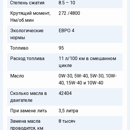
Степень сжатия
8.5 – 10
Крутящий момент,
272 /4800
Нм/об.мин
Экологические
ЕВРО 4
нормы
Топливо
95
Расход топлива
11 л/100 км в смешанном
цикле
Масло
0W-30, 5W-40, 5W-30, 10W-
40, 15W-40 и 10W-40
Сколько масла в
42404
двигателе
При замене лить
3,5 литра
Замена масла
8 тысяч
проводится, км