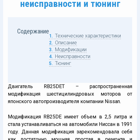
неисправности и тюнинг
Содержание
Технические характеристики
1
Описание
2
Модификации
3
Неисправности
4
Тюнинг
5
Двигатель RB25DET – распространенная
модификация шестицилиндровых моторов от
японского автопроизводителя компании Nissan.
Модификация RB25DE имеет объем в 2,5 литра и
стала устанавливаться на автомобили Ниссан в 1991
году. Данная модификация зарекомендовала себя
как достаточно мощная, простая в ремонте и