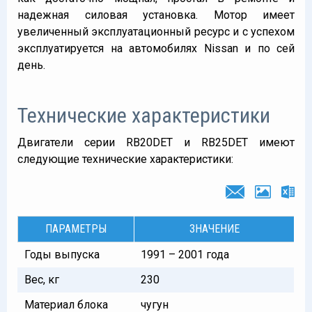
надежная силовая установка. Мотор имеет
увеличенный эксплуатационный ресурс и с успехом
эксплуатируется на автомобилях Nissan и по сей
день.
Технические характеристики
Двигатели серии RB20DET и RB25DET имеют
следующие технические характеристики:
ПАРАМЕТРЫ
ЗНАЧЕНИЕ
Годы выпуска
1991 – 2001 года
Вес, кг
230
Материал блока
чугун