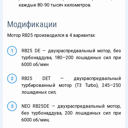
каждые 80-90 тысяч километров.
Модификации
Мотор RB25 производился в 4 вариантах:
RB25 DE — двухраспредвальный мотор, без
турбонаддува, 180—200 лошадиных сил при
6000 об/мин
RB25 DET — двухраспредвальный
турбированный мотор (T3 Turbo), 245—250
лошадиных сил;
NEO RB25DE — двухраспредвальный мотор,
без турбонаддува, 200 лошадиных сил при
6000 об/мин;