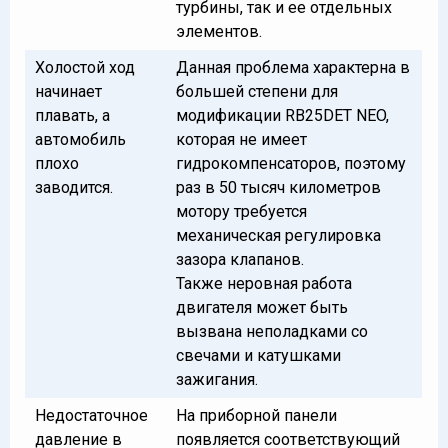
турбины, так и ее отдельных
элементов.
Холостой ход
Данная проблема характерна в
начинает
большей степени для
плавать, а
модификации RB25DET NEO,
автомобиль
которая не имеет
плохо
гидрокомпенсаторов, поэтому
заводится.
раз в 50 тысяч километров
мотору требуется
механическая регулировка
зазора клапанов.
Также неровная работа
двигателя может быть
вызвана неполадками со
свечами и катушками
зажигания.
Недостаточное
На приборной панели
давление в
появляется соответствующий