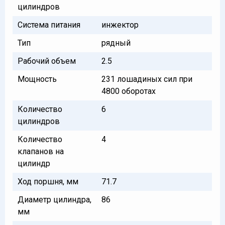
цилиндров
Система питания
инжектор
Тип
рядный
Рабочий объем
2.5
Мощность
231 лошадиных сил при
4800 оборотах
Количество
6
цилиндров
Количество
4
клапанов на
цилиндр
Ход поршня, мм
71.7
Диаметр цилиндра,
86
мм