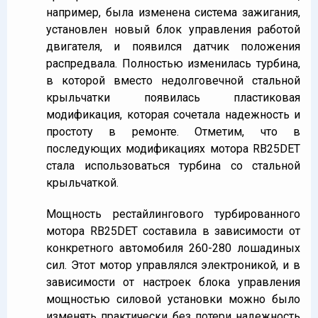
например, была изменена система зажигания,
установлен новый блок управления работой
двигателя, и появился датчик положения
распредвала. Полностью изменилась турбина,
в которой вместо недолговечной стальной
крыльчатки появилась пластиковая
модификация, которая сочетала надежность и
простоту в ремонте. Отметим, что в
последующих модификациях мотора RB25DET
стала использоваться турбина со стальной
крыльчаткой.
Мощность рестайлингового турбированного
мотора RB25DET составила в зависимости от
конкретного автомобиля 260-280 лошадиных
сил. Этот мотор управлялся электроникой, и в
зависимости от настроек блока управления
мощностью силовой установки можно было
изменять практически без потери надежность