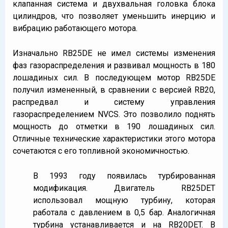
клапанная система и двухвальная головка блока
цилиндров, что позволяет уменьшить инерцию и
вибрацию работающего мотора.
Изначально RB25DE не имел системы изменения
фаз газораспределения и развивал мощность в 180
лошадиных сил. В последующем мотор RB25DE
получил измененный, в сравнении с версией RB20,
распредвал и систему управления
газораспределением NVCS. Это позволило поднять
мощность до отметки в 190 лошадиных сил.
Отличные технические характеристики этого мотора
сочетаются с его топливной экономичностью.
В 1993 году появилась турбированная
модификация. Двигатель RB25DET
использовал мощную турбину, которая
работала с давлением в 0,5 бар. Аналогичная
турбина устанавливается и на RB20DET. В