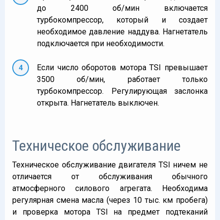
до 2400 об/мин включается
турбокомпрессор, который и создает
необходимое давление наддува. Нагнетатель
подключается при необходимости.
Если число оборотов мотора TSI превышает
3500 об/мин, работает только
турбокомпрессор. Регулирующая заслонка
открыта. Нагнетатель выключен.
Техническое обслуживание
Техническое обслуживание двигателя TSI ничем не
отличается от обслуживания обычного
атмосферного силового агрегата. Необходима
регулярная смена масла (через 10 тыс. км пробега)
и проверка мотора TSI на предмет подтеканий