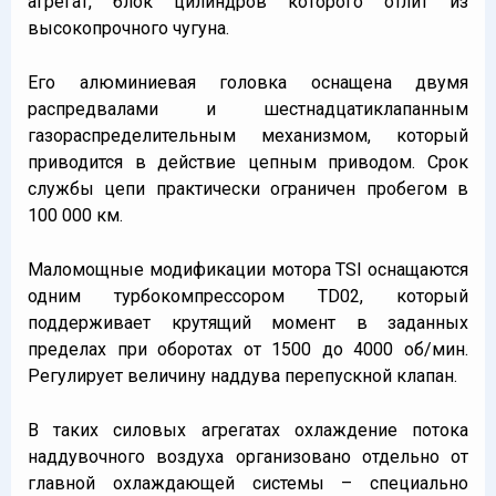
агрегат, блок цилиндров которого отлит из
высокопрочного чугуна.
Его алюминиевая головка оснащена двумя
распредвалами и шестнадцатиклапанным
газораспределительным механизмом, который
приводится в действие цепным приводом. Срок
службы цепи практически ограничен пробегом в
100 000 км.
Маломощные модификации мотора TSI оснащаются
одним турбокомпрессором TD02, который
поддерживает крутящий момент в заданных
пределах при оборотах от 1500 до 4000 об/мин.
Регулирует величину наддува перепускной клапан.
В таких силовых агрегатах охлаждение потока
наддувочного воздуха организовано отдельно от
главной охлаждающей системы – специально