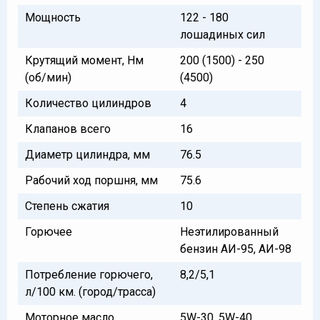
Мощность
122 - 180
лошадиных сил
Крутящий момент, Нм
200 (1500) - 250
(об/мин)
(4500)
Количество цилиндров
4
Клапанов всего
16
Диаметр цилиндра, мм
76.5
Рабочий ход поршня, мм
75.6
Степень сжатия
10
Горючее
Неэтилированный
бензин АИ-95, АИ-98
Потребление горючего,
8,2/5,1
л/100 км. (город/трасса)
Моторное масло
5W-30, 5W-40